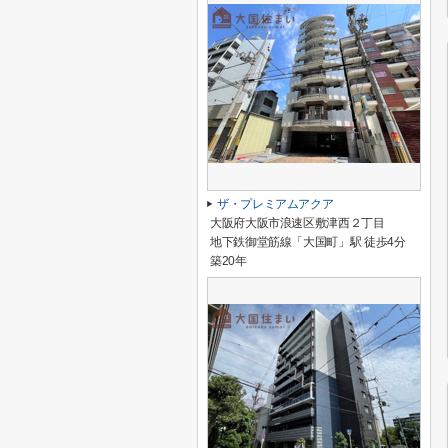
ザ・プレミアムアクア
大阪府大阪市浪速区敷津西２丁目
地下鉄御堂筋線「大国町」駅 徒歩4分
築20年