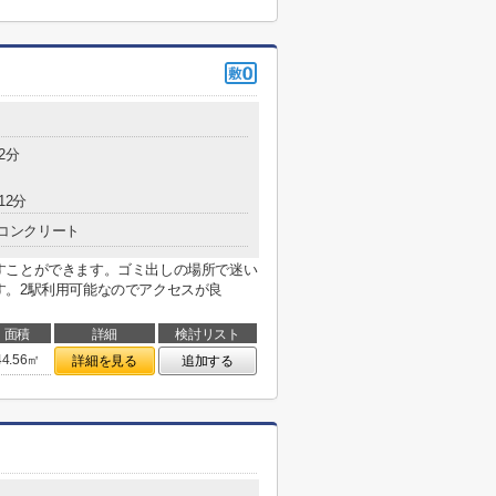
2分
12分
コンクリート
すことができます。ゴミ出しの場所で迷い
す。2駅利用可能なのでアクセスが良
面積
詳細
検討リスト
44.56㎡
詳細を見る
追加する