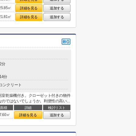
25.85㎡
詳細を見る
追加する
21.81㎡
詳細を見る
追加する
2分
14分
コンクリート
浴室乾燥機付き。クローゼット付きの物件
のではないでしょうか。利便性の高い...
面積
詳細
検討リスト
7.60㎡
詳細を見る
追加する