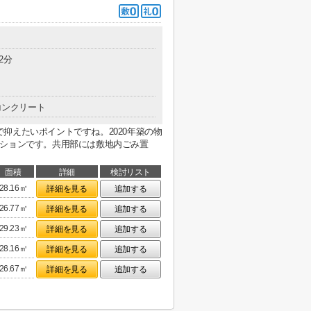
2分
コンクリート
抑えたいポイントですね。2020年築の物
ンションです。共用部には敷地内ごみ置
面積
詳細
検討リスト
28.16㎡
詳細を見る
追加する
26.77㎡
詳細を見る
追加する
29.23㎡
詳細を見る
追加する
28.16㎡
詳細を見る
追加する
26.67㎡
詳細を見る
追加する