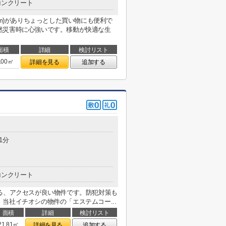
コンクリート
8m)がありちょっとした買い物にも便利で
然災害時に心強いです。移動が快適な生
面積
詳細
検討リスト
.00㎡
詳細を見る
追加する
1分
コンクリート
る、アクセスが良い物件です。防犯対策も
当社イチオシの物件の「エステムコー...
面積
詳細
検討リスト
21.81㎡
詳細を見る
追加する