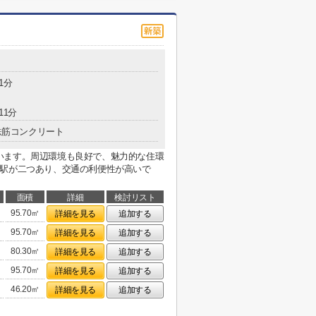
1分
11分
鉄筋コンクリート
います。周辺環境も良好で、魅力的な住環
に駅が二つあり、交通の利便性が高いで
面積
詳細
検討リスト
95.70㎡
詳細を見る
追加する
95.70㎡
詳細を見る
追加する
80.30㎡
詳細を見る
追加する
95.70㎡
詳細を見る
追加する
46.20㎡
詳細を見る
追加する