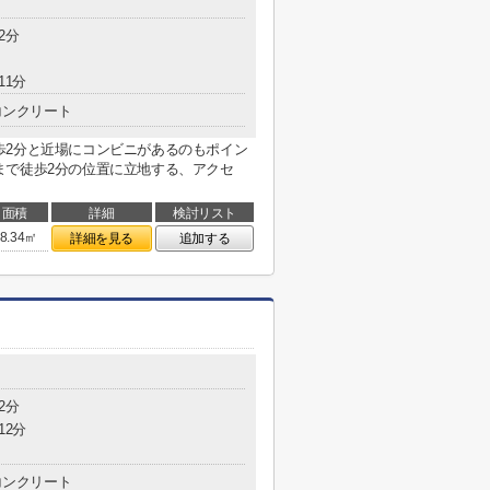
2分
11分
コンクリート
歩2分と近場にコンビニがあるのもポイン
まで徒歩2分の位置に立地する、アクセ
面積
詳細
検討リスト
8.34㎡
詳細を見る
追加する
2分
12分
コンクリート