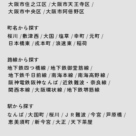
大阪市住之江区
/
大阪市天王寺区
/
大阪市中央区
/
大阪市阿倍野区
町名から探す
桜川
/
敷津西
/
大国
/
塩草
/
幸町
/
元町
/
日本橋東
/
戎本町
/
浪速東
/
稲荷
路線から探す
地下鉄四つ橋線
/
地下鉄御堂筋線
/
地下鉄千日前線
/
南海本線
/
南海高野線
/
阪神電鉄阪神なんば
/
近鉄難波・奈良線
/
関西本線
/
大阪環状線
/
地下鉄堺筋線
駅から探す
なんば
/
大国町
/
桜川
/
ＪＲ難波
/
今宮
/
芦原橋
/
恵美須町
/
新今宮
/
大正
/
天下茶屋