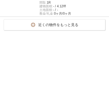
間取:
1R
建物面積:
- / 4.12坪
土地面積:
- / -
敷金/礼金:
0ヶ月/0ヶ月
近くの物件をもっと見る