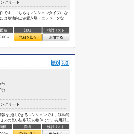
コンクリート
物件です。こちらはマンションタイプにな
部には敷地内ごみ置き場・エレベータな
面積
詳細
検討リスト
2.00㎡
詳細を見る
追加する
7分
9分
コンクリート
情報を提供できるマンションです。移動範
スの良い徒歩7分の物件です。共用部...
面積
詳細
検討リスト
7.00㎡