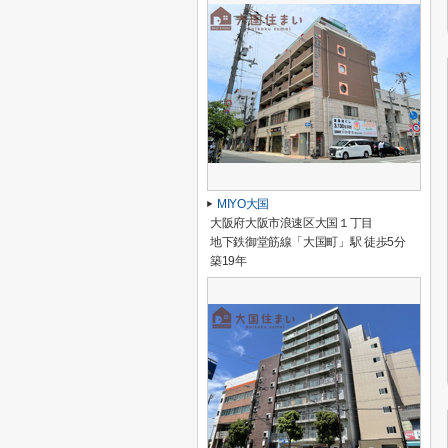
MIYO大国
大阪府大阪市浪速区大国１丁目
地下鉄御堂筋線「大国町」駅 徒歩5分
築19年