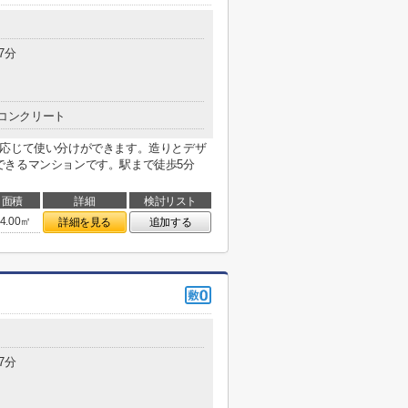
7分
コンクリート
に応じて使い分けができます。造りとデザ
できるマンションです。駅まで徒歩5分
面積
詳細
検討リスト
4.00㎡
詳細を見る
追加する
7分