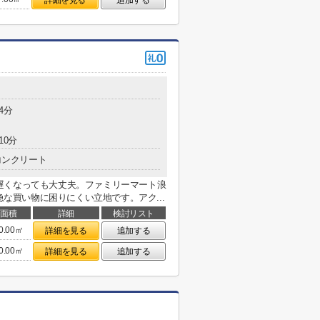
詳細を見る
追加する
4分
10分
コンクリート
遅くなっても大丈夫。ファミリーマート浪
急な買い物に困りにくい立地です。アク...
面積
詳細
検討リスト
0.00㎡
詳細を見る
追加する
0.00㎡
詳細を見る
追加する