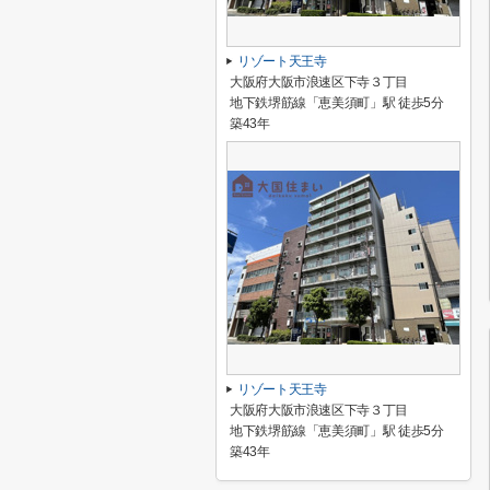
リゾート天王寺
大阪府大阪市浪速区下寺３丁目
地下鉄堺筋線「恵美須町」駅 徒歩5分
築43年
リゾート天王寺
大阪府大阪市浪速区下寺３丁目
地下鉄堺筋線「恵美須町」駅 徒歩5分
築43年