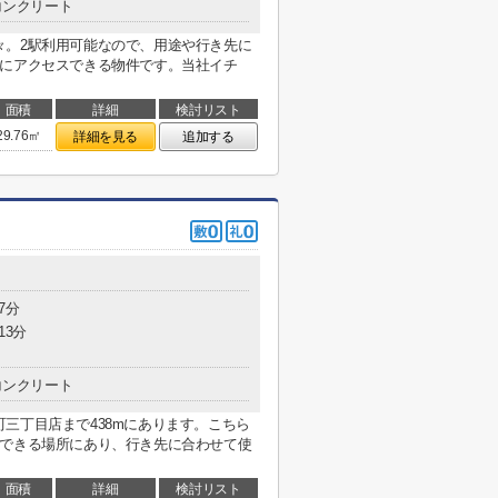
コンクリート
々。2駅利用可能なので、用途や行き先に
駅にアクセスできる物件です。当社イチ
面積
詳細
検討リスト
29.76㎡
詳細を見る
追加する
7分
13分
コンクリート
三丁目店まで438mにあります。こちら
用できる場所にあり、行き先に合わせて使
面積
詳細
検討リスト