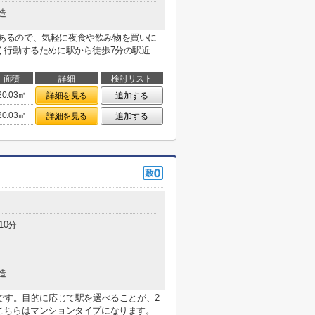
造
)があるので、気軽に夜食や飲み物を買いに
く行動するために駅から徒歩7分の駅近
面積
詳細
検討リスト
20.03㎡
詳細を見る
追加する
20.03㎡
詳細を見る
追加する
10分
造
です。目的に応じて駅を選べることが、2
こちらはマンションタイプになります。