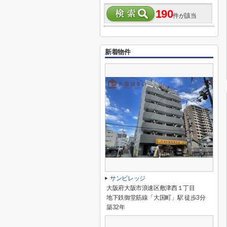
190
件が該当
新着物件
サンビレッジ
大阪府大阪市浪速区敷津西１丁目
地下鉄御堂筋線「大国町」駅 徒歩3分
築32年