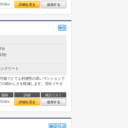
20.00㎡
詳細を見る
追加する
7分
13分
コンクリート
用可能でとても利便性の高いマンションで
ての煩わしさを軽減します。当社イチオ
面積
詳細
検討リスト
25.00㎡
詳細を見る
追加する