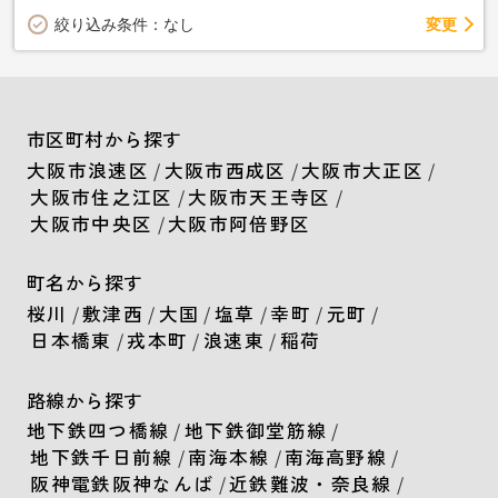
変更
絞り込み条件：
なし
市区町村から探す
大阪市浪速区
/
大阪市西成区
/
大阪市大正区
/
大阪市住之江区
/
大阪市天王寺区
/
大阪市中央区
/
大阪市阿倍野区
町名から探す
桜川
/
敷津西
/
大国
/
塩草
/
幸町
/
元町
/
日本橋東
/
戎本町
/
浪速東
/
稲荷
路線から探す
地下鉄四つ橋線
/
地下鉄御堂筋線
/
地下鉄千日前線
/
南海本線
/
南海高野線
/
阪神電鉄阪神なんば
/
近鉄難波・奈良線
/