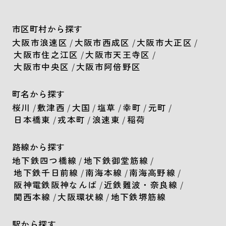
市区町村から探す
大阪市浪速区
/
大阪市西成区
/
大阪市大正区
/
大阪市住之江区
/
大阪市天王寺区
/
大阪市中央区
/
大阪市阿倍野区
町名から探す
桜川
/
敷津西
/
大国
/
塩草
/
幸町
/
元町
/
日本橋東
/
戎本町
/
浪速東
/
稲荷
路線から探す
地下鉄四つ橋線
/
地下鉄御堂筋線
/
地下鉄千日前線
/
南海本線
/
南海高野線
/
阪神電鉄阪神なんば
/
近鉄難波・奈良線
/
関西本線
/
大阪環状線
/
地下鉄堺筋線
駅から探す