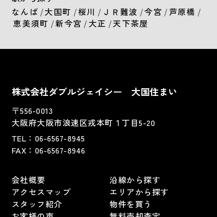
なんば
/
大国町
/
桜川
/
ＪＲ難波
/
今宮
/
芦原橋
/
恵美須町
/
新今宮
/
大正
/
天下茶屋
株式会社ダブルジェイシー 大国住まい
〒556-0013
大阪府大阪市浪速区戎本町１丁目5-20
TEL：
06-6567-8945
FAX：06-6567-8946
会社概要
沿線から探す
アクセスマップ
エリアから探す
スタッフ紹介
物件を買う
お客様の声
無料売却査定