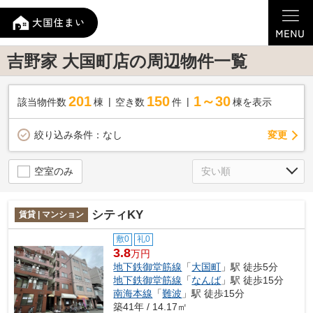
吉野家 大国町店の周辺物件一覧
201
150
1～30
該当物件数
棟
空き数
件
棟を表示
変更
絞り込み条件：
なし
空室のみ
シティKY
賃貸 | マンション
敷0
礼0
3.8
万円
地下鉄御堂筋線
「
大国町
」駅 徒歩5分
地下鉄御堂筋線
「
なんば
」駅 徒歩15分
南海本線
「
難波
」駅 徒歩15分
築41年 / 14.17㎡