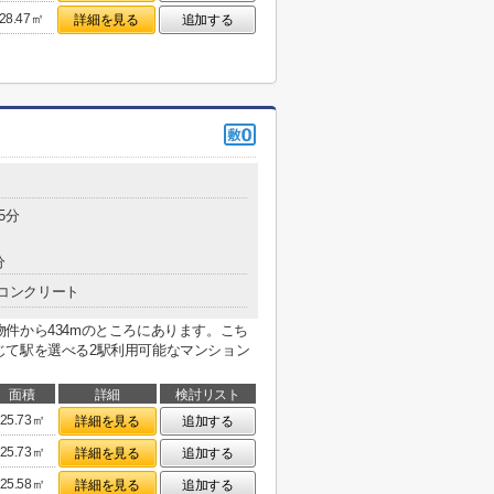
28.47㎡
詳細を見る
追加する
5分
分
コンクリート
件から434mのところにあります。こち
じて駅を選べる2駅利用可能なマンション
面積
詳細
検討リスト
25.73㎡
詳細を見る
追加する
25.73㎡
詳細を見る
追加する
25.58㎡
詳細を見る
追加する