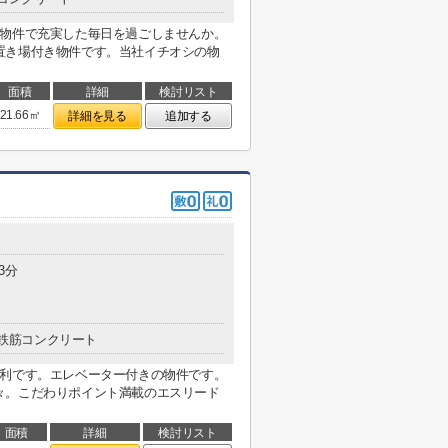
の物件で充実した毎日を過ごしませんか。
置き場付き物件です。当社イチオシの物
面積
詳細
検討リスト
21.66㎡
詳細を見る
追加する
3分
鉄筋コンクリート
便利です。エレベーター付きの物件です。
々。こだわりポイント満載のエスリード
面積
詳細
検討リスト