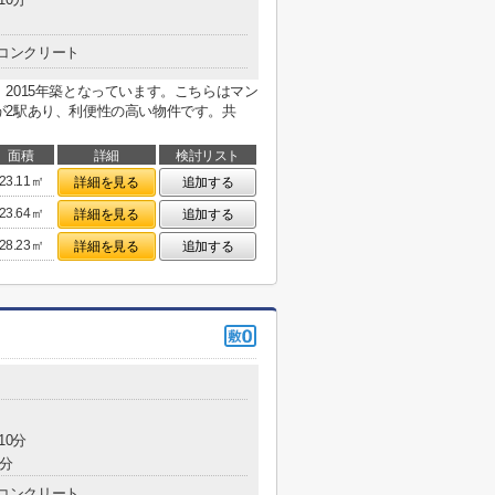
コンクリート
2015年築となっています。こちらはマン
が2駅あり、利便性の高い物件です。共
面積
詳細
検討リスト
23.11㎡
詳細を見る
追加する
23.64㎡
詳細を見る
追加する
28.23㎡
詳細を見る
追加する
10分
1分
コンクリート