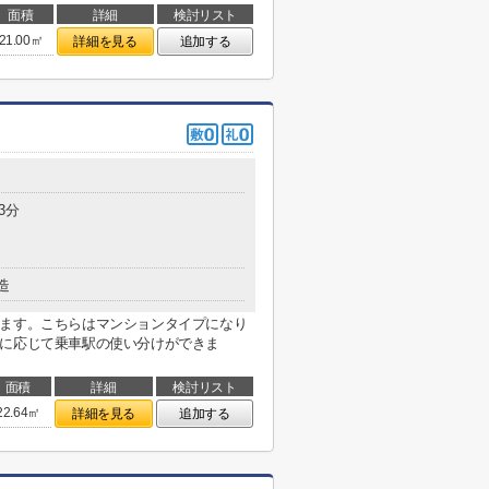
面積
詳細
検討リスト
21.00㎡
詳細を見る
追加する
3分
造
ります。こちらはマンションタイプになり
先に応じて乗車駅の使い分けができま
面積
詳細
検討リスト
22.64㎡
詳細を見る
追加する