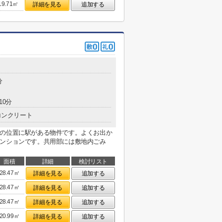
19.71㎡
詳細を見る
追加する
分
10分
コンクリート
分の位置に駅がある物件です。よくお出か
マンションです。共用部には敷地内ごみ
面積
詳細
検討リスト
28.47㎡
詳細を見る
追加する
28.47㎡
詳細を見る
追加する
28.47㎡
詳細を見る
追加する
20.99㎡
詳細を見る
追加する