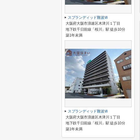
スプランディッド難波Ⅶ
大阪府大阪市浪速区木津川１丁目
地下鉄千日前線「桜川」駅 徒歩10分
築1年未満
スプランディッド難波Ⅶ
大阪府大阪市浪速区木津川１丁目
地下鉄千日前線「桜川」駅 徒歩10分
築1年未満