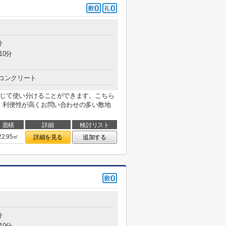
分
10分
コンクリート
応じて使い分けることができます。こちら
。利便性が高くお問い合わせの多い敷地
面積
詳細
検討リスト
22.95㎡
詳細を見る
追加する
分
10分