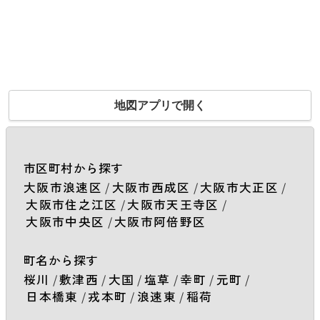
地図アプリで開く
市区町村から探す
大阪市浪速区
/
大阪市西成区
/
大阪市大正区
/
大阪市住之江区
/
大阪市天王寺区
/
大阪市中央区
/
大阪市阿倍野区
町名から探す
桜川
/
敷津西
/
大国
/
塩草
/
幸町
/
元町
/
日本橋東
/
戎本町
/
浪速東
/
稲荷