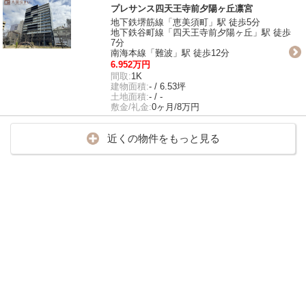
プレサンス四天王寺前夕陽ヶ丘凛宮
地下鉄堺筋線「恵美須町」駅 徒歩5分
地下鉄谷町線「四天王寺前夕陽ヶ丘」駅 徒歩
7分
南海本線「難波」駅 徒歩12分
6.952万円
間取:
1K
建物面積:
- / 6.53坪
土地面積:
- / -
敷金/礼金:
0ヶ月/8万円
近くの物件をもっと見る