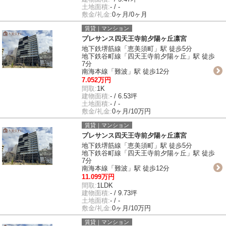
土地面積:
- / -
敷金/礼金:
0ヶ月/0ヶ月
賃貸｜マンション
プレサンス四天王寺前夕陽ヶ丘凛宮
地下鉄堺筋線「恵美須町」駅 徒歩5分
地下鉄谷町線「四天王寺前夕陽ヶ丘」駅 徒歩
7分
南海本線「難波」駅 徒歩12分
7.052万円
間取:
1K
建物面積:
- / 6.53坪
土地面積:
- / -
敷金/礼金:
0ヶ月/10万円
賃貸｜マンション
プレサンス四天王寺前夕陽ヶ丘凛宮
地下鉄堺筋線「恵美須町」駅 徒歩5分
地下鉄谷町線「四天王寺前夕陽ヶ丘」駅 徒歩
7分
南海本線「難波」駅 徒歩12分
11.099万円
間取:
1LDK
建物面積:
- / 9.73坪
土地面積:
- / -
敷金/礼金:
0ヶ月/10万円
賃貸｜マンション