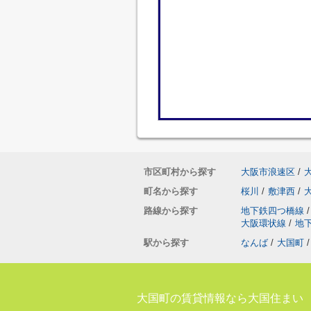
市区町村から探す
大阪市浪速区
/
町名から探す
桜川
/
敷津西
/
路線から探す
地下鉄四つ橋線
/
大阪環状線
/
地
駅から探す
なんば
/
大国町
/
大国町の賃貸情報なら大国住まい