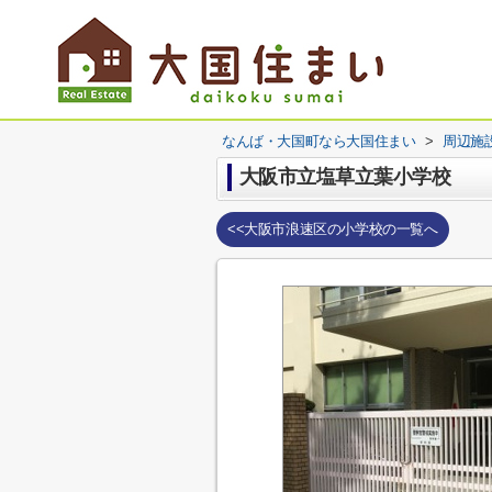
なんば・大国町なら大国住まい
>
周辺施
大阪市立塩草立葉小学校
<<大阪市浪速区の小学校の一覧へ