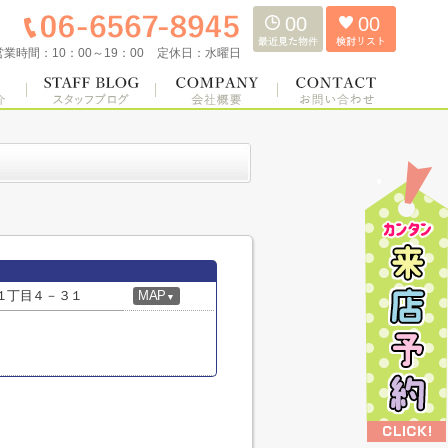
00
00
営業時間：
10：00～19：00
定休日：
水曜日
１丁目４－３１
MAP
▼