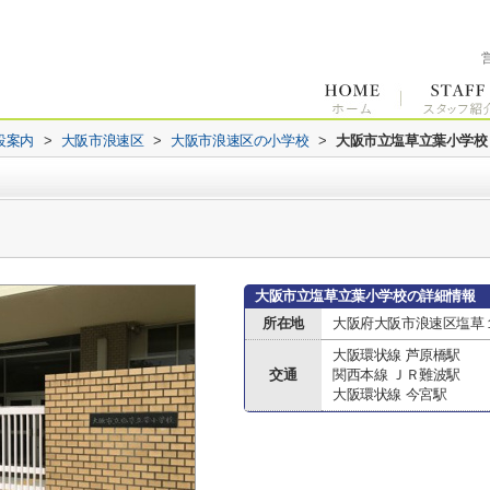
設案内
>
大阪市浪速区
>
大阪市浪速区の小学校
>
大阪市立塩草立葉小学校
大阪市立塩草立葉小学校の詳細情報
所在地
大阪府大阪市浪速区塩草
大阪環状線 芦原橋駅
交通
関西本線 ＪＲ難波駅
大阪環状線 今宮駅