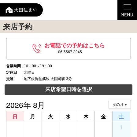
来店予約
お電話での予約はこちら
06-6567-8945
営業時間
10：00～19：00
定休日
水曜日
交通
地下鉄御堂筋線 大国町駅 3分
来店希望日時を選択
2026年 8月
日
月
火
水
木
金
土
26
27
28
29
30
31
1