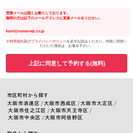
営業メールは固くお断りしております。
御用の方は以下のメールアドレスに直接メールをください。
kanri@sumai-wjc.co.jp
※
利用規約
及び
プライバシーポリシー
を必ずお読みください。内容に同意い
ただいた場合は、お進み下さい。
上記に同意して予約する(無料)
市区町村から探す
大阪市浪速区
/
大阪市西成区
/
大阪市大正区
/
大阪市住之江区
/
大阪市天王寺区
/
大阪市中央区
/
大阪市阿倍野区