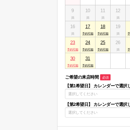
9
10
11
12
16
17
18
19
23
24
25
26
30
31
1
2
ご希望の来店時間
必須
【第1希望日】
カレンダーで選択
【第2希望日】
カレンダーで選択