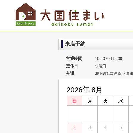
来店予約
営業時間
10：00～19：00
定休日
水曜日
交通
地下鉄御堂筋線 大国町
2026年 8月
日
月
火
水
26
27
28
29
2
3
4
5