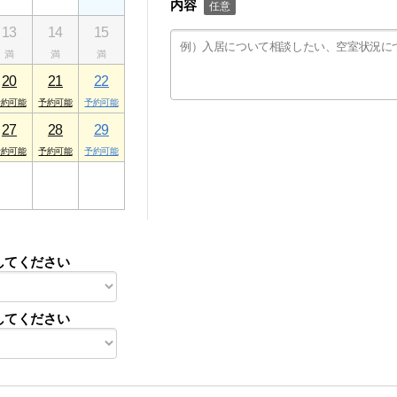
内容
任意
13
14
15
20
21
22
27
28
29
3
4
5
してください
してください