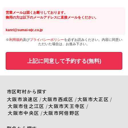
営業メールは固くお断りしております。
御用の方は以下のメールアドレスに直接メールをください。
kanri@sumai-wjc.co.jp
※
利用規約
及び
プライバシーポリシー
を必ずお読みください。内容に同意い
ただいた場合は、お進み下さい。
上記に同意して予約する(無料)
市区町村から探す
大阪市浪速区
/
大阪市西成区
/
大阪市大正区
/
大阪市住之江区
/
大阪市天王寺区
/
大阪市中央区
/
大阪市阿倍野区