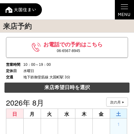
来店予約
お電話での予約はこちら
06-6567-8945
営業時間
10：00～19：00
定休日
水曜日
交通
地下鉄御堂筋線 大国町駅 3分
来店希望日時を選択
2026年 8月
日
月
火
水
木
金
土
26
27
28
29
30
31
1