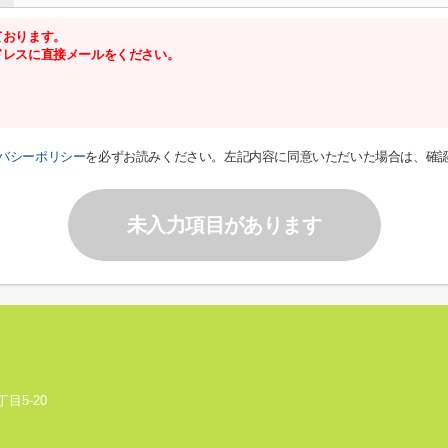
ております。
ドレスに直接メールをください。
バシーポリシー
を必ずお読みください。左記内容に同意いただいた場合は、確
未入力項目があります
目5-20