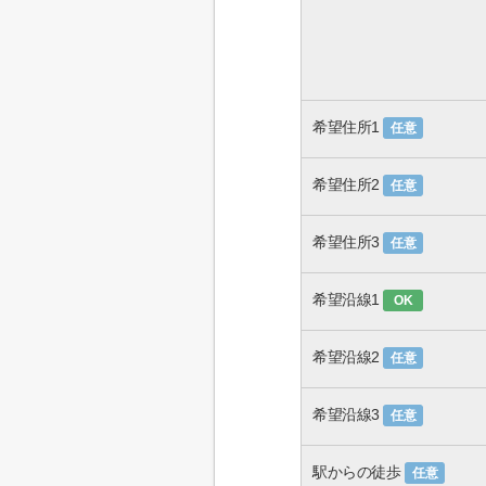
希望住所1
任意
希望住所2
任意
希望住所3
任意
希望沿線1
OK
希望沿線2
任意
希望沿線3
任意
駅からの徒歩
任意