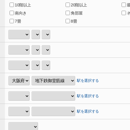
10階以上
20階以上
南向き
角部屋
7畳
8畳
駅を選択する
駅を選択する
駅を選択する