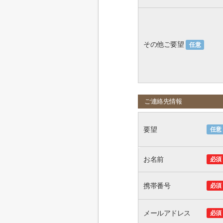
その他ご要望
任意
ご連絡先情報
要望
任意
お名前
必須
携帯番号
必須
メールアドレス
必須