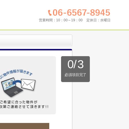
営業時間：
10：00～19：00
定休日：
水曜日
0
/
3
必須項目完了