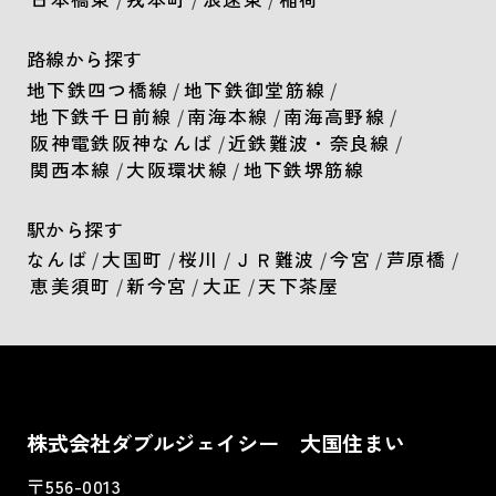
路線から探す
地下鉄四つ橋線
/
地下鉄御堂筋線
/
地下鉄千日前線
/
南海本線
/
南海高野線
/
阪神電鉄阪神なんば
/
近鉄難波・奈良線
/
関西本線
/
大阪環状線
/
地下鉄堺筋線
駅から探す
なんば
/
大国町
/
桜川
/
ＪＲ難波
/
今宮
/
芦原橋
/
恵美須町
/
新今宮
/
大正
/
天下茶屋
株式会社ダブルジェイシー 大国住まい
〒556-0013