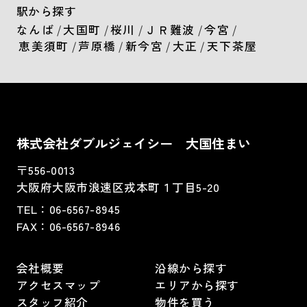
駅から探す
なんば
/
大国町
/
桜川
/
ＪＲ難波
/
今宮
/
恵美須町
/
芦原橋
/
新今宮
/
大正
/
天下茶屋
株式会社ダブルジェイシー 大国住まい
〒556-0013
大阪府大阪市浪速区戎本町１丁目5-20
TEL：
06-6567-8945
FAX：06-6567-8946
会社概要
沿線から探す
アクセスマップ
エリアから探す
スタッフ紹介
物件を買う