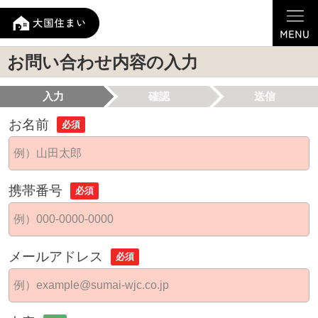
お問い合わせ内容の入力
入力
確認
送信
お名前
必須
携帯番号
必須
メールアドレス
必須