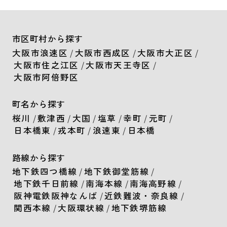
市区町村から探す
大阪市浪速区
/
大阪市西成区
/
大阪市大正区
/
大阪市住之江区
/
大阪市天王寺区
/
大阪市阿倍野区
町名から探す
桜川
/
敷津西
/
大国
/
塩草
/
幸町
/
元町
/
日本橋東
/
戎本町
/
浪速東
/
日本橋
路線から探す
地下鉄四つ橋線
/
地下鉄御堂筋線
/
地下鉄千日前線
/
南海本線
/
南海高野線
/
阪神電鉄阪神なんば
/
近鉄難波・奈良線
/
関西本線
/
大阪環状線
/
地下鉄堺筋線