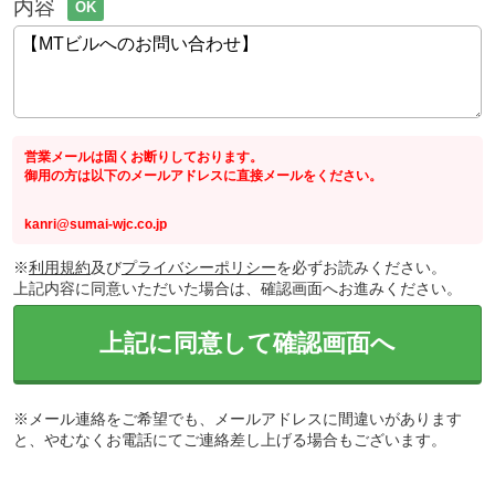
内容
OK
営業メールは固くお断りしております。
御用の方は以下のメールアドレスに直接メールをください。
kanri@sumai-wjc.co.jp
※
利用規約
及び
プライバシーポリシー
を必ずお読みください。
上記内容に同意いただいた場合は、確認画面へお進みください。
上記に同意して確認画面へ
※メール連絡をご希望でも、メールアドレスに間違いがあります
と、やむなくお電話にてご連絡差し上げる場合もございます。