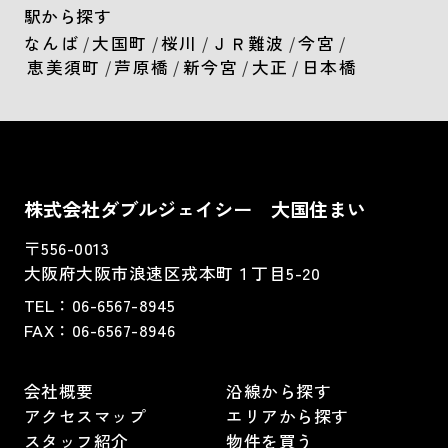
駅から探す
なんば
/
大国町
/
桜川
/
ＪＲ難波
/
今宮
/
恵美須町
/
芦原橋
/
新今宮
/
大正
/
日本橋
株式会社ダブルジェイシー 大国住まい
〒556-0013
大阪府大阪市浪速区戎本町１丁目5-20
TEL：
06-6567-8945
FAX：06-6567-8946
会社概要
沿線から探す
アクセスマップ
エリアから探す
スタッフ紹介
物件を買う