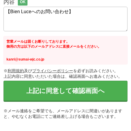
内容
OK
営業メールは固くお断りしております。
御用の方は以下のメールアドレスに直接メールをください。
kanri@sumai-wjc.co.jp
※
利用規約
及び
プライバシーポリシー
を必ずお読みください。
上記内容に同意いただいた場合は、確認画面へお進みください。
上記に同意して確認画面へ
※メール連絡をご希望でも、メールアドレスに間違いがあります
と、やむなくお電話にてご連絡差し上げる場合もございます。