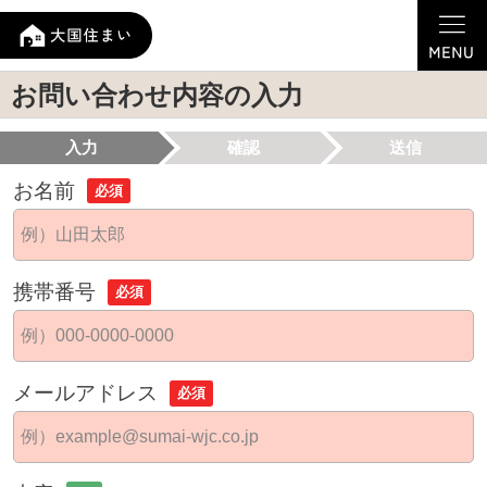
お問い合わせ内容の入力
入力
確認
送信
お名前
必須
携帯番号
必須
メールアドレス
必須