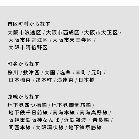
市区町村から探す
大阪市浪速区
/
大阪市西成区
/
大阪市大正区
/
大阪市住之江区
/
大阪市天王寺区
/
大阪市阿倍野区
町名から探す
桜川
/
敷津西
/
大国
/
塩草
/
幸町
/
元町
/
日本橋東
/
戎本町
/
浪速東
/
日本橋
路線から探す
地下鉄四つ橋線
/
地下鉄御堂筋線
/
地下鉄千日前線
/
南海本線
/
南海高野線
/
阪神電鉄阪神なんば
/
近鉄難波・奈良線
/
関西本線
/
大阪環状線
/
地下鉄堺筋線