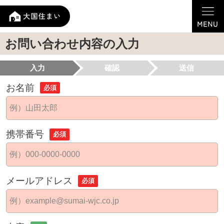
お問い合わせ内容の入力
入力
確認
送信
お名前
必須
携帯番号
必須
メールアドレス
必須