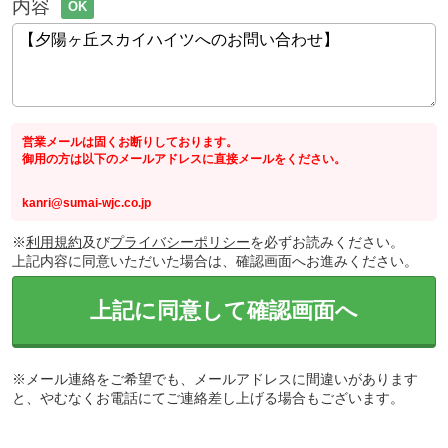
内容
OK
営業メールは固くお断りしております。
御用の方は以下のメールアドレスに直接メールをください。
kanri@sumai-wjc.co.jp
※
利用規約
及び
プライバシーポリシー
を必ずお読みください。
上記内容に同意いただいた場合は、確認画面へお進みください。
上記に同意して確認画面へ
※メール連絡をご希望でも、メールアドレスに間違いがあります
と、やむなくお電話にてご連絡差し上げる場合もございます。