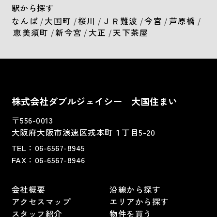
駅から探す
なんば
/
大国町
/
桜川
/
ＪＲ難波
/
今宮
/
芦原橋
/
恵美須町
/
新今宮
/
大正
/
天下茶屋
株式会社ダブルジェイシー 大国住まい
〒556-0013
大阪府大阪市浪速区戎本町１丁目5-20
TEL：
06-6567-8945
FAX：06-6567-8946
会社概要
沿線から探す
アクセスマップ
エリアから探す
スタッフ紹介
物件を買う