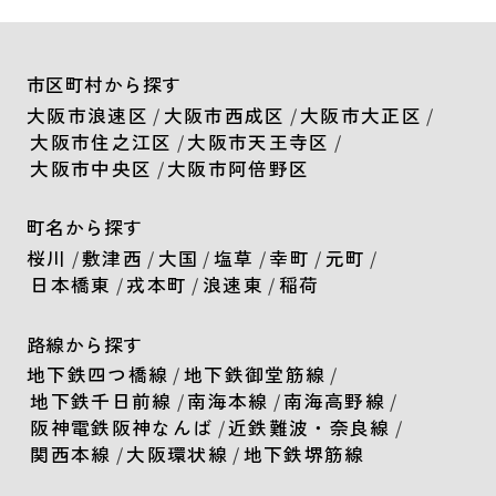
市区町村から探す
大阪市浪速区
/
大阪市西成区
/
大阪市大正区
/
大阪市住之江区
/
大阪市天王寺区
/
大阪市中央区
/
大阪市阿倍野区
町名から探す
桜川
/
敷津西
/
大国
/
塩草
/
幸町
/
元町
/
日本橋東
/
戎本町
/
浪速東
/
稲荷
路線から探す
地下鉄四つ橋線
/
地下鉄御堂筋線
/
地下鉄千日前線
/
南海本線
/
南海高野線
/
阪神電鉄阪神なんば
/
近鉄難波・奈良線
/
関西本線
/
大阪環状線
/
地下鉄堺筋線