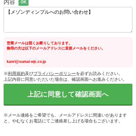
内容
OK
営業メールは固くお断りしております。
御用の方は以下のメールアドレスに直接メールをください。
kanri@sumai-wjc.co.jp
※
利用規約
及び
プライバシーポリシー
を必ずお読みください。
上記内容に同意いただいた場合は、確認画面へお進みください。
上記に同意して確認画面へ
※メール連絡をご希望でも、メールアドレスに間違いがあります
と、やむなくお電話にてご連絡差し上げる場合もございます。