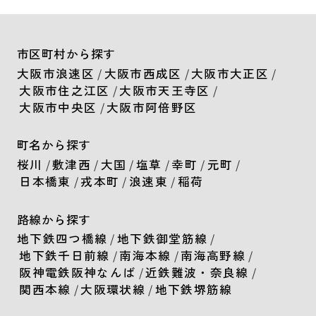
市区町村から探す
大阪市浪速区
/
大阪市西成区
/
大阪市大正区
/
大阪市住之江区
/
大阪市天王寺区
/
大阪市中央区
/
大阪市阿倍野区
町名から探す
桜川
/
敷津西
/
大国
/
塩草
/
幸町
/
元町
/
日本橋東
/
戎本町
/
浪速東
/
稲荷
路線から探す
地下鉄四つ橋線
/
地下鉄御堂筋線
/
地下鉄千日前線
/
南海本線
/
南海高野線
/
阪神電鉄阪神なんば
/
近鉄難波・奈良線
/
関西本線
/
大阪環状線
/
地下鉄堺筋線