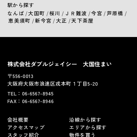
駅から探す
なんば
/
大国町
/
桜川
/
ＪＲ難波
/
今宮
/
芦原橋
/
恵美須町
/
新今宮
/
大正
/
天下茶屋
株式会社ダブルジェイシー 大国住まい
〒556-0013
大阪府大阪市浪速区戎本町１丁目5-20
TEL：
06-6567-8945
FAX：06-6567-8946
会社概要
沿線から探す
アクセスマップ
エリアから探す
スタッフ紹介
物件を買う