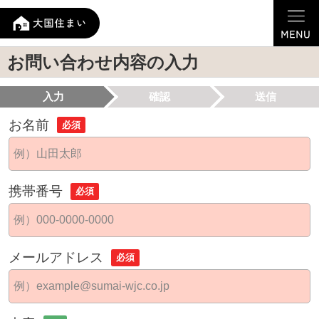
お問い合わせ内容の入力
入力
確認
送信
お名前
必須
携帯番号
必須
メールアドレス
必須