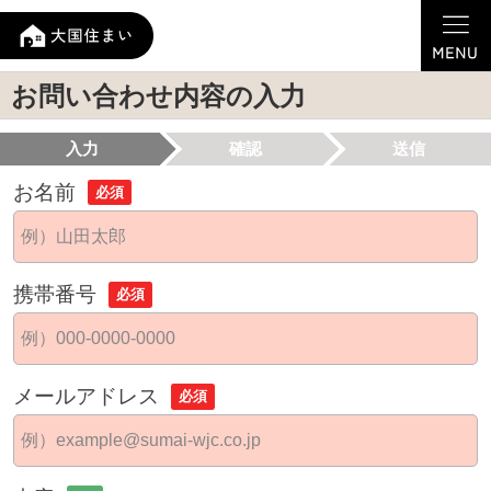
お問い合わせ内容の入力
入力
確認
送信
お名前
必須
携帯番号
必須
メールアドレス
必須