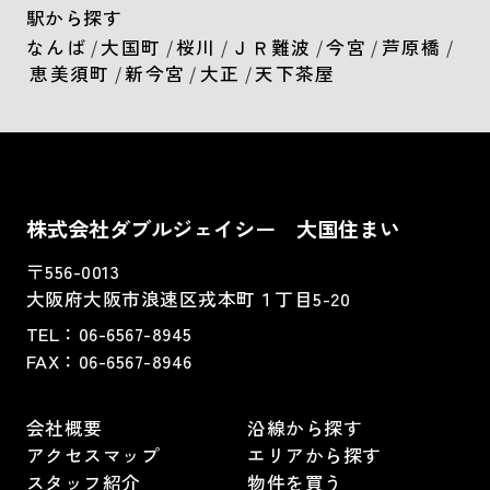
駅から探す
なんば
/
大国町
/
桜川
/
ＪＲ難波
/
今宮
/
芦原橋
/
恵美須町
/
新今宮
/
大正
/
天下茶屋
株式会社ダブルジェイシー 大国住まい
〒556-0013
大阪府大阪市浪速区戎本町１丁目5-20
TEL：
06-6567-8945
FAX：06-6567-8946
会社概要
沿線から探す
アクセスマップ
エリアから探す
スタッフ紹介
物件を買う