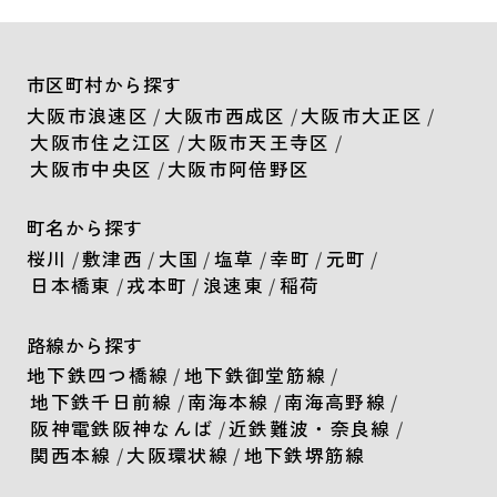
市区町村から探す
大阪市浪速区
/
大阪市西成区
/
大阪市大正区
/
大阪市住之江区
/
大阪市天王寺区
/
大阪市中央区
/
大阪市阿倍野区
町名から探す
桜川
/
敷津西
/
大国
/
塩草
/
幸町
/
元町
/
日本橋東
/
戎本町
/
浪速東
/
稲荷
路線から探す
地下鉄四つ橋線
/
地下鉄御堂筋線
/
地下鉄千日前線
/
南海本線
/
南海高野線
/
阪神電鉄阪神なんば
/
近鉄難波・奈良線
/
関西本線
/
大阪環状線
/
地下鉄堺筋線