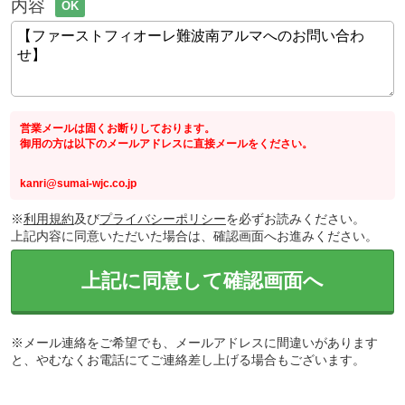
内容
OK
営業メールは固くお断りしております。
御用の方は以下のメールアドレスに直接メールをください。
kanri@sumai-wjc.co.jp
※
利用規約
及び
プライバシーポリシー
を必ずお読みください。
上記内容に同意いただいた場合は、確認画面へお進みください。
上記に同意して確認画面へ
※メール連絡をご希望でも、メールアドレスに間違いがあります
と、やむなくお電話にてご連絡差し上げる場合もございます。