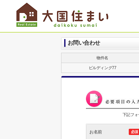
お問い合わせ
物件名
ビルディング77
下記フォ
お名前
必須