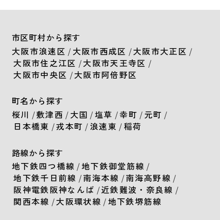
市区町村から探す
大阪市浪速区
/
大阪市西成区
/
大阪市大正区
/
大阪市住之江区
/
大阪市天王寺区
/
大阪市中央区
/
大阪市阿倍野区
町名から探す
桜川
/
敷津西
/
大国
/
塩草
/
幸町
/
元町
/
日本橋東
/
戎本町
/
浪速東
/
稲荷
路線から探す
地下鉄四つ橋線
/
地下鉄御堂筋線
/
地下鉄千日前線
/
南海本線
/
南海高野線
/
阪神電鉄阪神なんば
/
近鉄難波・奈良線
/
関西本線
/
大阪環状線
/
地下鉄堺筋線