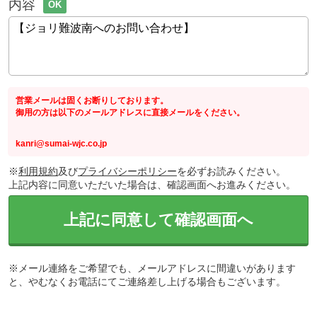
内容
OK
営業メールは固くお断りしております。
御用の方は以下のメールアドレスに直接メールをください。
kanri@sumai-wjc.co.jp
※
利用規約
及び
プライバシーポリシー
を必ずお読みください。
上記内容に同意いただいた場合は、確認画面へお進みください。
上記に同意して確認画面へ
※メール連絡をご希望でも、メールアドレスに間違いがあります
と、やむなくお電話にてご連絡差し上げる場合もございます。