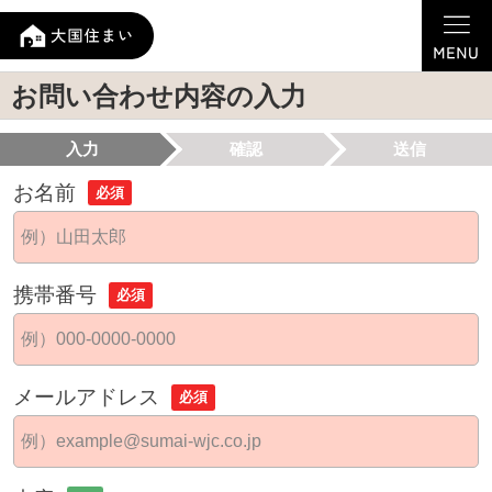
お問い合わせ内容の入力
入力
確認
送信
お名前
必須
携帯番号
必須
メールアドレス
必須