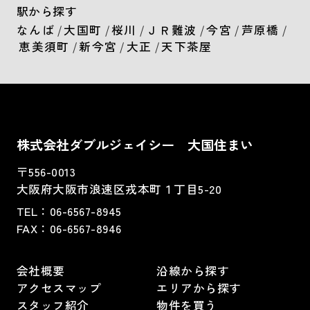
駅から探す
なんば
/
大国町
/
桜川
/
ＪＲ難波
/
今宮
/
芦原橋
/
恵美須町
/
新今宮
/
大正
/
天下茶屋
株式会社ダブルジェイシー 大国住まい
〒556-0013
大阪府大阪市浪速区戎本町１丁目5-20
TEL：
06-6567-8945
FAX：06-6567-8946
会社概要
沿線から探す
アクセスマップ
エリアから探す
スタッフ紹介
物件を買う