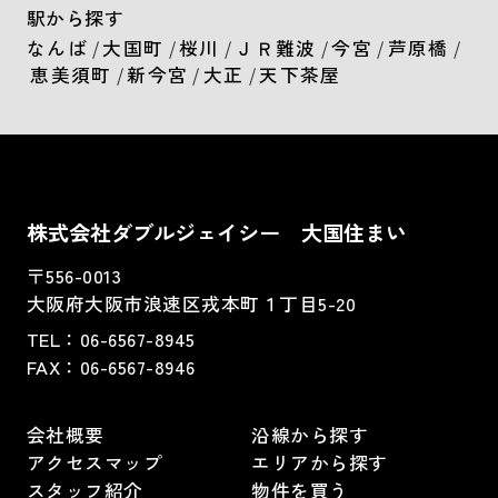
駅から探す
なんば
/
大国町
/
桜川
/
ＪＲ難波
/
今宮
/
芦原橋
/
恵美須町
/
新今宮
/
大正
/
天下茶屋
株式会社ダブルジェイシー 大国住まい
〒556-0013
大阪府大阪市浪速区戎本町１丁目5-20
TEL：
06-6567-8945
FAX：06-6567-8946
会社概要
沿線から探す
アクセスマップ
エリアから探す
スタッフ紹介
物件を買う