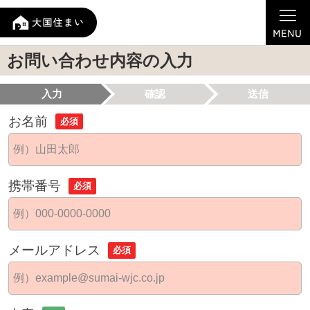
お問い合わせ内容の入力
入力
確認
送信
お名前
必須
携帯番号
必須
メールアドレス
必須