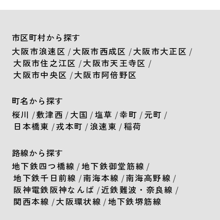
市区町村から探す
大阪市浪速区
/
大阪市西成区
/
大阪市大正区
/
大阪市住之江区
/
大阪市天王寺区
/
大阪市中央区
/
大阪市阿倍野区
町名から探す
桜川
/
敷津西
/
大国
/
塩草
/
幸町
/
元町
/
日本橋東
/
戎本町
/
浪速東
/
稲荷
路線から探す
地下鉄四つ橋線
/
地下鉄御堂筋線
/
地下鉄千日前線
/
南海本線
/
南海高野線
/
阪神電鉄阪神なんば
/
近鉄難波・奈良線
/
関西本線
/
大阪環状線
/
地下鉄堺筋線