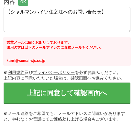
内容
OK
営業メールは固くお断りしております。
御用の方は以下のメールアドレスに直接メールをください。
kanri@sumai-wjc.co.jp
※
利用規約
及び
プライバシーポリシー
を必ずお読みください。
上記内容に同意いただいた場合は、確認画面へお進みください。
上記に同意して確認画面へ
※メール連絡をご希望でも、メールアドレスに間違いがあります
と、やむなくお電話にてご連絡差し上げる場合もございます。