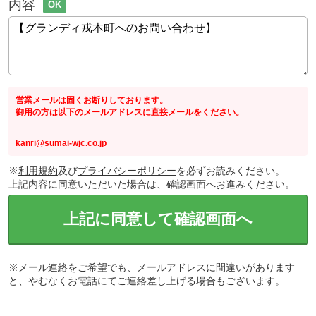
内容
OK
営業メールは固くお断りしております。
御用の方は以下のメールアドレスに直接メールをください。
kanri@sumai-wjc.co.jp
※
利用規約
及び
プライバシーポリシー
を必ずお読みください。
上記内容に同意いただいた場合は、確認画面へお進みください。
上記に同意して確認画面へ
※メール連絡をご希望でも、メールアドレスに間違いがあります
と、やむなくお電話にてご連絡差し上げる場合もございます。