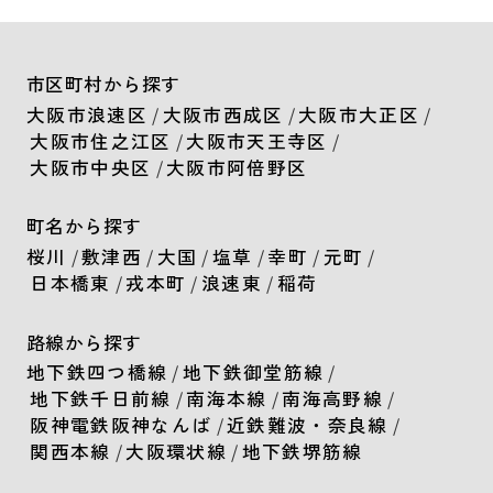
市区町村から探す
大阪市浪速区
/
大阪市西成区
/
大阪市大正区
/
大阪市住之江区
/
大阪市天王寺区
/
大阪市中央区
/
大阪市阿倍野区
町名から探す
桜川
/
敷津西
/
大国
/
塩草
/
幸町
/
元町
/
日本橋東
/
戎本町
/
浪速東
/
稲荷
路線から探す
地下鉄四つ橋線
/
地下鉄御堂筋線
/
地下鉄千日前線
/
南海本線
/
南海高野線
/
阪神電鉄阪神なんば
/
近鉄難波・奈良線
/
関西本線
/
大阪環状線
/
地下鉄堺筋線