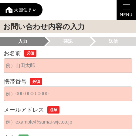
お問い合わせ内容の入力
入力
確認
送信
お名前
必須
携帯番号
必須
メールアドレス
必須