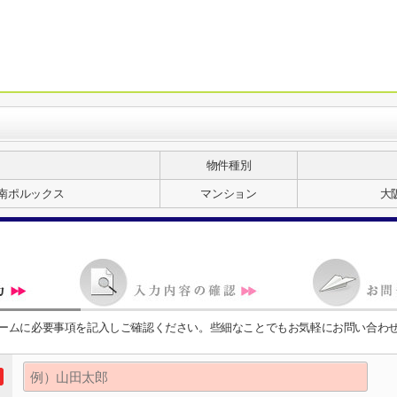
物件種別
南ポルックス
マンション
大
ームに必要事項を記入しご確認ください。些細なことでもお気軽にお問い合わ