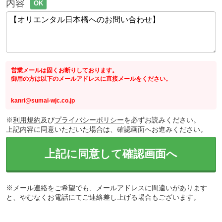
内容
OK
営業メールは固くお断りしております。
御用の方は以下のメールアドレスに直接メールをください。
kanri@sumai-wjc.co.jp
※
利用規約
及び
プライバシーポリシー
を必ずお読みください。
上記内容に同意いただいた場合は、確認画面へお進みください。
上記に同意して確認画面へ
※メール連絡をご希望でも、メールアドレスに間違いがあります
と、やむなくお電話にてご連絡差し上げる場合もございます。