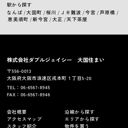
駅から探す
なんば
/
大国町
/
桜川
/
ＪＲ難波
/
今宮
/
芦原橋
/
恵美須町
/
新今宮
/
大正
/
天下茶屋
株式会社ダブルジェイシー 大国住まい
〒556-0013
大阪府大阪市浪速区戎本町１丁目5-20
TEL：
06-6567-8945
FAX：06-6567-8946
会社概要
沿線から探す
アクセスマップ
エリアから探す
スタッフ紹介
物件を買う