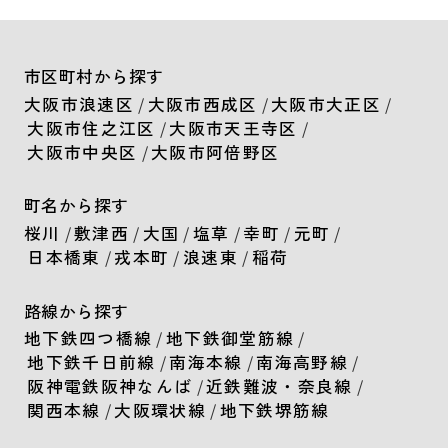
市区町村から探す
大阪市浪速区
/
大阪市西成区
/
大阪市大正区
/
大阪市住之江区
/
大阪市天王寺区
/
大阪市中央区
/
大阪市阿倍野区
町名から探す
桜川
/
敷津西
/
大国
/
塩草
/
幸町
/
元町
/
日本橋東
/
戎本町
/
浪速東
/
稲荷
路線から探す
地下鉄四つ橋線
/
地下鉄御堂筋線
/
地下鉄千日前線
/
南海本線
/
南海高野線
/
阪神電鉄阪神なんば
/
近鉄難波・奈良線
/
関西本線
/
大阪環状線
/
地下鉄堺筋線