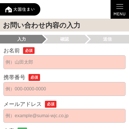
お問い合わせ内容の入力
入力
確認
送信
お名前
必須
携帯番号
必須
メールアドレス
必須