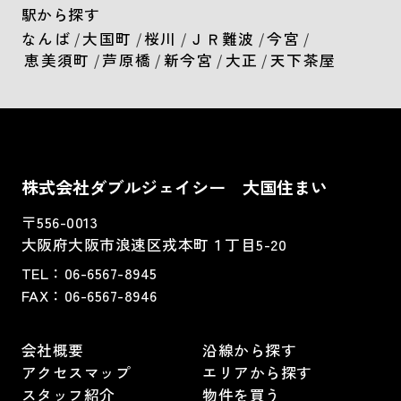
駅から探す
なんば
/
大国町
/
桜川
/
ＪＲ難波
/
今宮
/
恵美須町
/
芦原橋
/
新今宮
/
大正
/
天下茶屋
株式会社ダブルジェイシー 大国住まい
〒556-0013
大阪府大阪市浪速区戎本町１丁目5-20
TEL：
06-6567-8945
FAX：06-6567-8946
会社概要
沿線から探す
アクセスマップ
エリアから探す
スタッフ紹介
物件を買う