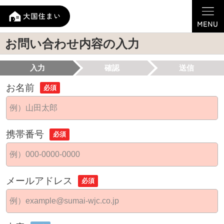
お問い合わせ内容の入力
入力
確認
送信
お名前
必須
携帯番号
必須
メールアドレス
必須