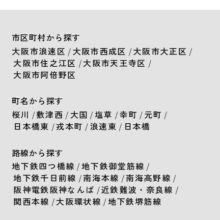
市区町村から探す
大阪市浪速区
/
大阪市西成区
/
大阪市大正区
/
大阪市住之江区
/
大阪市天王寺区
/
大阪市阿倍野区
町名から探す
桜川
/
敷津西
/
大国
/
塩草
/
幸町
/
元町
/
日本橋東
/
戎本町
/
浪速東
/
日本橋
路線から探す
地下鉄四つ橋線
/
地下鉄御堂筋線
/
地下鉄千日前線
/
南海本線
/
南海高野線
/
阪神電鉄阪神なんば
/
近鉄難波・奈良線
/
関西本線
/
大阪環状線
/
地下鉄堺筋線