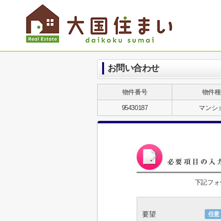
お問い合わせ
物件番号
物件種
95430187
マンシ
下記フォ
要望
任意