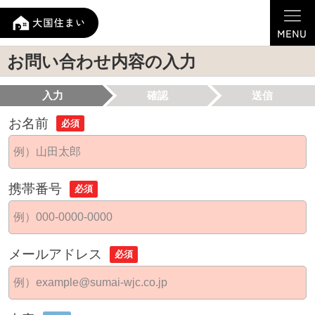
お問い合わせ内容の入力
入力
確認
送信
お名前
必須
携帯番号
必須
メールアドレス
必須