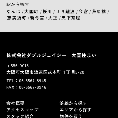
駅から探す
なんば
/
大国町
/
桜川
/
ＪＲ難波
/
今宮
/
芦原橋
/
恵美須町
/
新今宮
/
大正
/
天下茶屋
株式会社ダブルジェイシー 大国住まい
〒556-0013
大阪府大阪市浪速区戎本町１丁目5-20
TEL：
06-6567-8945
FAX：06-6567-8946
会社概要
沿線から探す
アクセスマップ
エリアから探す
スタッフ紹介
物件を買う