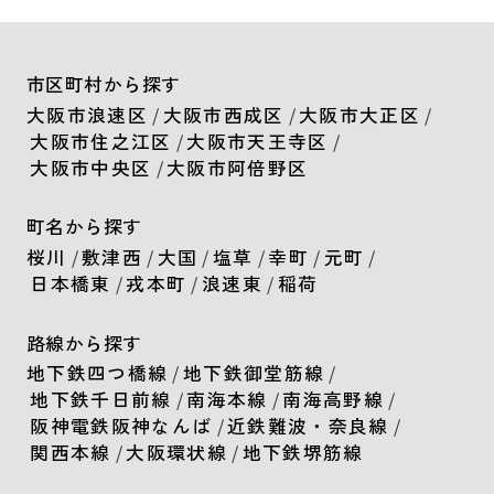
市区町村から探す
大阪市浪速区
/
大阪市西成区
/
大阪市大正区
/
大阪市住之江区
/
大阪市天王寺区
/
大阪市中央区
/
大阪市阿倍野区
町名から探す
桜川
/
敷津西
/
大国
/
塩草
/
幸町
/
元町
/
日本橋東
/
戎本町
/
浪速東
/
稲荷
路線から探す
地下鉄四つ橋線
/
地下鉄御堂筋線
/
地下鉄千日前線
/
南海本線
/
南海高野線
/
阪神電鉄阪神なんば
/
近鉄難波・奈良線
/
関西本線
/
大阪環状線
/
地下鉄堺筋線