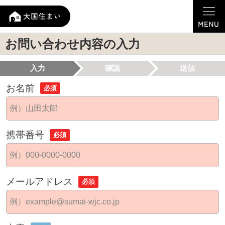
お問い合わせ内容の入力
入力
確認
送信
お名前
必須
携帯番号
必須
メールアドレス
必須