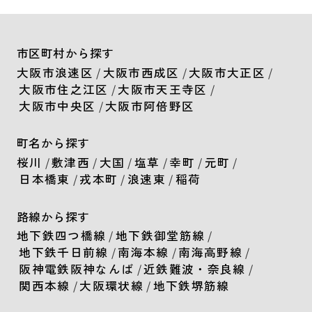
市区町村から探す
大阪市浪速区
/
大阪市西成区
/
大阪市大正区
/
大阪市住之江区
/
大阪市天王寺区
/
大阪市中央区
/
大阪市阿倍野区
町名から探す
桜川
/
敷津西
/
大国
/
塩草
/
幸町
/
元町
/
日本橋東
/
戎本町
/
浪速東
/
稲荷
路線から探す
地下鉄四つ橋線
/
地下鉄御堂筋線
/
地下鉄千日前線
/
南海本線
/
南海高野線
/
阪神電鉄阪神なんば
/
近鉄難波・奈良線
/
関西本線
/
大阪環状線
/
地下鉄堺筋線