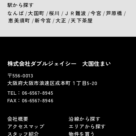
駅から探す
なんば
/
大国町
/
桜川
/
ＪＲ難波
/
今宮
/
芦原橋
/
恵美須町
/
新今宮
/
大正
/
天下茶屋
株式会社ダブルジェイシー 大国住まい
〒556-0013
大阪府大阪市浪速区戎本町１丁目5-20
TEL：
06-6567-8945
FAX：06-6567-8946
会社概要
沿線から探す
アクセスマップ
エリアから探す
スタッフ紹介
物件を買う