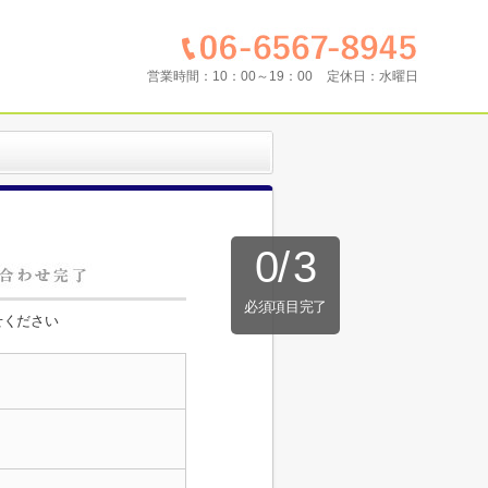
営業時間：
10：00～19：00
定休日：
水曜日
0
/
3
必須項目完了
せください