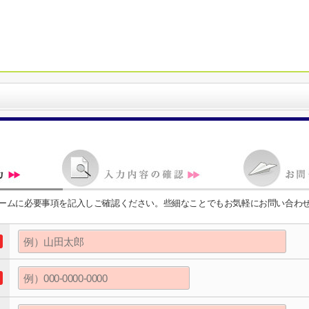
ームに必要事項を記入しご確認ください。些細なことでもお気軽にお問い合わ