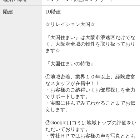
階建
10階建
☆リレイション大国☆
『大国住まい』は大阪市浪速区だけでな
く、大阪府全域の物件を取り扱っており
ます☆
『大国住まいの特徴』
①地域密着、業界１０年以上、経験豊富
なスタッフが在籍中！！
・お客様のご納得いくお部屋探しを全力
でサポートします。
・実際に住んでみてわかることまでお伝
えします。
②Google口コミは地域トップの評価をい
ただいております。
・弊社ＨＰではお客様の声を写真ととも