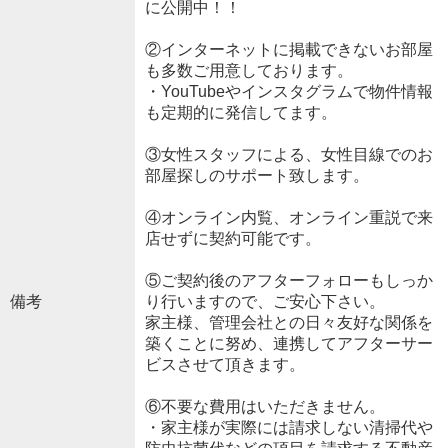
に公開中！！
②インターネットに掲載できないお部屋
も多数ご用意しております。
・YouTubeやインスタグラムで物件情報
も定期的に発信してます。
③女性スタッフによる、女性目線でのお
部屋探しのサポート致します。
④オンライン内覧、オンライン重説で来
店せずに契約可能です。
⑤ご契約後のアフターフォローもしっか
備考
り行いますので、ご安心下さい。
家主様、管理会社との日々友好な関係を
築くことに努め、連携してアフターサー
ビスさせて頂きます。
⑥不要な費用はいただきません。
・家主様が実際には請求しない清掃代や