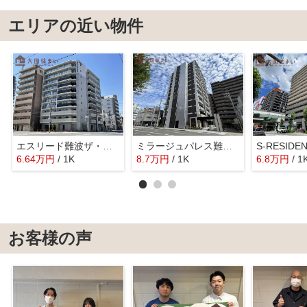
エリアの近い物件
エスリード難波ザ・メゾン
ミラージュパレス難波幸町
6.64
万
円
/ 1K
8.7
万
円
/ 1K
6.8
万
円
/ 1
お客様の声