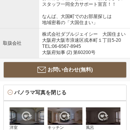
スタッフ一同全力サポート宣言！！
なんば、大国町でのお部屋探しは
地域密着の「大国住まい」
株式会社ダブルジェイシー 大国住まい
大阪府大阪市浪速区戎本町１丁目5-20
取扱会社
TEL:06-6567-8945
大阪府知事 (2) 第60200号
お問い合わせ(無料)
パノラマ写真を閉じる
洋室
キッチン
風呂