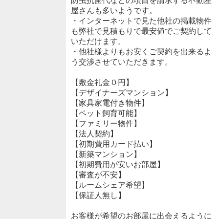
防虫抗菌代などの項目を請求する不動産
屋さんも多いようです。
・インターネットで見た他社の掲載物件
も弊社で見積もりで最安値でご契約して
いただけます。
・他社様よりもお安くご契約を出来るよ
う交渉させていただきます。
【敷金礼金０円】
【デザイナーズマンション】
【家具家電付き物件】
【ペット飼育可能】
【ファミリー物件】
【法人契約】
【初期費用カード払い】
【新築マンション】
【初期費用が安いお部屋】
【審査が不安】
【ルームシェア希望】
【保証人無し】
お客様が希望のお部屋に出会えるように