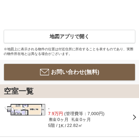
地図アプリで開く
※地図上に表示される物件の位置は付近住所に所在することを表すものであり、実際
の物件所在地とは異なる場合がございます。
お問い合わせ(無料)
空室一覧
-
7.9万円
(管理費等：7,000円)
0ヶ月
0ヶ月
敷金
礼金
5階
22.82㎡
1K