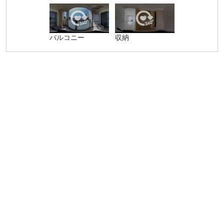
バルコニー
収納