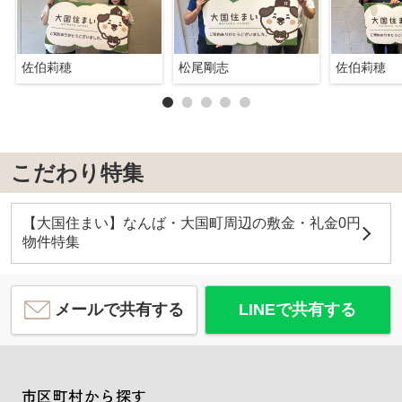
佐伯莉穂
松尾剛志
佐伯莉穂
こだわり特集
【大国住まい】なんば・大国町周辺の敷金・礼金0円
物件特集
メールで共有する
LINEで共有する
市区町村から探す