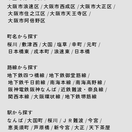
大阪市浪速区
/
大阪市西成区
/
大阪市大正区
/
大阪市住之江区
/
大阪市天王寺区
/
大阪市阿倍野区
町名から探す
桜川
/
敷津西
/
大国
/
塩草
/
幸町
/
元町
/
日本橋東
/
戎本町
/
浪速東
/
日本橋
路線から探す
地下鉄四つ橋線
/
地下鉄御堂筋線
/
地下鉄千日前線
/
南海本線
/
南海高野線
/
阪神電鉄阪神なんば
/
近鉄難波・奈良線
/
関西本線
/
大阪環状線
/
地下鉄堺筋線
駅から探す
なんば
/
大国町
/
桜川
/
ＪＲ難波
/
今宮
/
恵美須町
/
芦原橋
/
新今宮
/
大正
/
天下茶屋