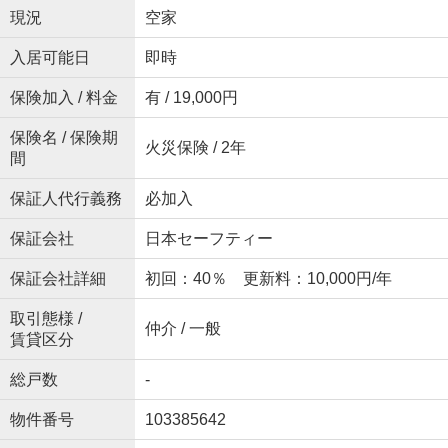
現況
空家
入居可能日
即時
保険加入 / 料金
有 / 19,000円
保険名 / 保険期
火災保険 / 2年
間
保証人代行義務
必加入
保証会社
日本セーフティー
保証会社詳細
初回：40％ 更新料：10,000円/年
取引態様 /
仲介 / 一般
賃貸区分
総戸数
-
物件番号
103385642