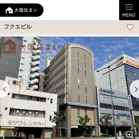
フクエビル
1 / 19