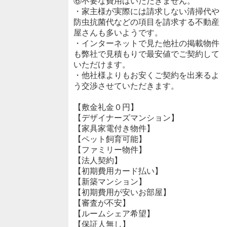
⑥不要な費用はいただきません。
・家主様が実際には請求しない清掃代や
防虫抗菌代などの項目を請求する不動産
屋さんも多いようです。
・インターネットで見た他社の掲載物件
も弊社で見積もりで最安値でご契約して
いただけます。
・他社様よりもお安くご契約を出来るよ
う交渉させていただきます。
【敷金礼金０円】
【デザイナーズマンション】
【家具家電付き物件】
【ペット飼育可能】
【ファミリー物件】
【法人契約】
【初期費用カード払い】
【新築マンション】
【初期費用が安いお部屋】
【審査が不安】
【ルームシェア希望】
【保証人無し】