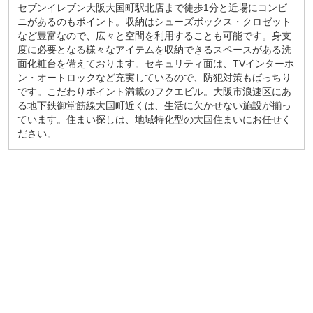
セブンイレブン大阪大国町駅北店まで徒歩1分と近場にコンビ
ニがあるのもポイント。収納はシューズボックス・クロゼット
など豊富なので、広々と空間を利用することも可能です。身支
度に必要となる様々なアイテムを収納できるスペースがある洗
面化粧台を備えております。セキュリティ面は、TVインターホ
ン・オートロックなど充実しているので、防犯対策もばっちり
です。こだわりポイント満載のフクエビル。大阪市浪速区にあ
る地下鉄御堂筋線大国町近くは、生活に欠かせない施設が揃っ
ています。住まい探しは、地域特化型の大国住まいにお任せく
ださい。