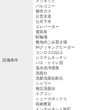
メゾネット
バルコニー
都市ガス
公営水道
公共下水
エレベーター
電気有
駐輪場
敷地内ごみ置き場
IHクッキングヒーター
コンロ２口以上
システムキッチン
設備条件
バス・トイレ別
温水洗浄便座
洗面台
洗髪洗面化粧台
シャワー
独立洗面台
エアコン
シューズボックス
収納豊富
インターネット対応