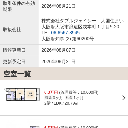
取引条件の有効
2026年08月21日
期限
株式会社ダブルジェイシー 大国住まい
大阪府大阪市浪速区戎本町１丁目5-20
取扱会社
TEL:
06-6567-8945
大阪府知事 (2) 第60200号
情報更新日
2026年08月07日
更新予定日
2026年08月21日
空室一覧
6.3万円
(管理費等：10,000円)
0ヶ月
1ヶ月
敷金
礼金
2階
28.79㎡
1DK
6.5万円
(管理費等：10,000円)