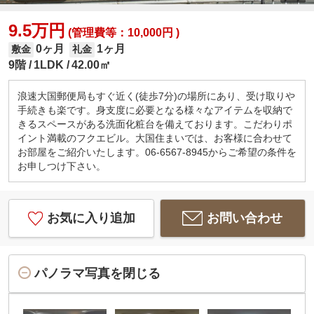
9.5万円
(管理費等：10,000円 )
0ヶ月
1ヶ月
敷金
礼金
9階
1LDK
42.00㎡
浪速大国郵便局もすぐ近く(徒歩7分)の場所にあり、受け取りや
手続きも楽です。身支度に必要となる様々なアイテムを収納で
きるスペースがある洗面化粧台を備えております。こだわりポ
イント満載のフクエビル。大国住まいでは、お客様に合わせて
お部屋をご紹介いたします。06-6567-8945からご希望の条件を
お申しつけ下さい。
お気に入り追加
お問い合わせ
パノラマ写真を閉じる