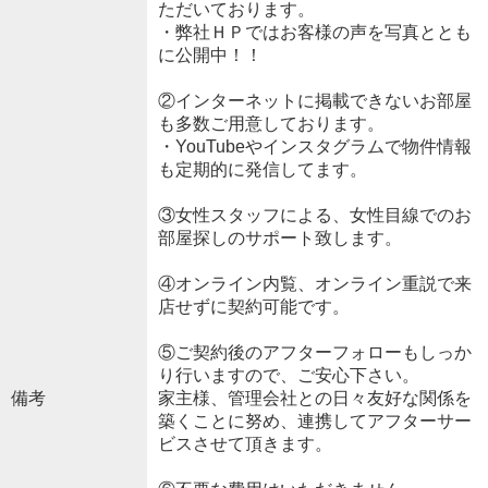
ただいております。
・弊社ＨＰではお客様の声を写真ととも
に公開中！！
②インターネットに掲載できないお部屋
も多数ご用意しております。
・YouTubeやインスタグラムで物件情報
も定期的に発信してます。
③女性スタッフによる、女性目線でのお
部屋探しのサポート致します。
④オンライン内覧、オンライン重説で来
店せずに契約可能です。
⑤ご契約後のアフターフォローもしっか
り行いますので、ご安心下さい。
備考
家主様、管理会社との日々友好な関係を
築くことに努め、連携してアフターサー
ビスさせて頂きます。