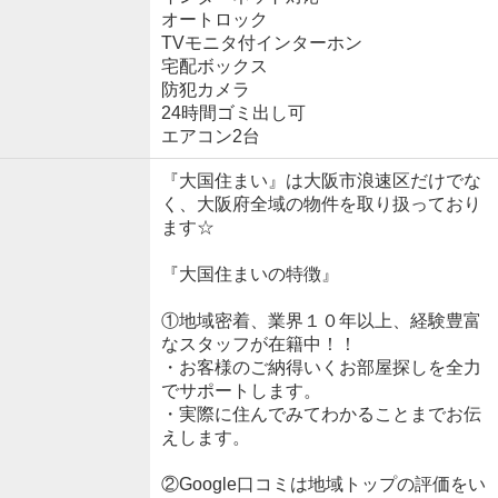
オートロック
TVモニタ付インターホン
宅配ボックス
防犯カメラ
24時間ゴミ出し可
エアコン2台
『大国住まい』は大阪市浪速区だけでな
く、大阪府全域の物件を取り扱っており
ます☆
『大国住まいの特徴』
①地域密着、業界１０年以上、経験豊富
なスタッフが在籍中！！
・お客様のご納得いくお部屋探しを全力
でサポートします。
・実際に住んでみてわかることまでお伝
えします。
②Google口コミは地域トップの評価をい