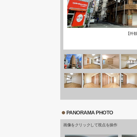
【外
PANORAMA PHOTO
画像をクリックして視点を操作