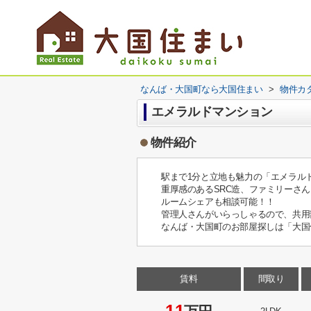
なんば・大国町なら大国住まい
>
物件カ
エメラルドマンション
物件紹介
駅まで1分と立地も魅力の「エメラル
重厚感のあるSRC造、ファミリーさ
ルームシェアも相談可能！！
管理人さんがいらっしゃるので、共用
なんば・大国町のお部屋探しは「大国
賃料
間取り
11