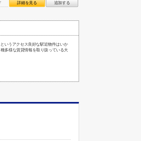
㎡
詳細を見る
追加する
分というアクセス良好な駅近物件はいか
多種多様な賃貸情報を取り扱っている大