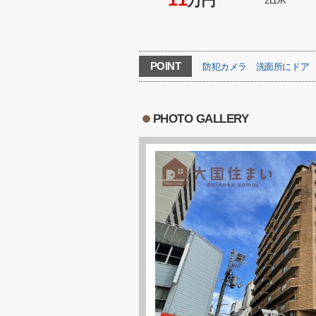
万円
2LDK
POINT
防犯カメラ
洗面所にドア
PHOTO GALLERY