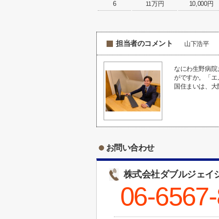
6
万円
10,000円
11
担当者のコメント
山下浩平
なにわ生野病院
がですか。「エ
国住まいは、大
お問い合わせ
株式会社ダブルジェイ
06-6567