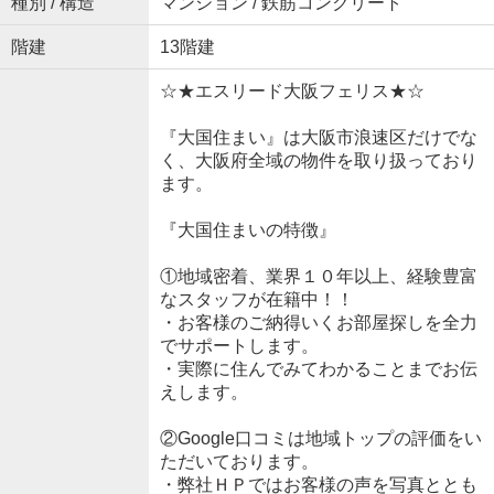
種別 / 構造
マンション / 鉄筋コンクリート
階建
13階建
☆★エスリード大阪フェリス★☆
『大国住まい』は大阪市浪速区だけでな
く、大阪府全域の物件を取り扱っており
ます。
『大国住まいの特徴』
①地域密着、業界１０年以上、経験豊富
なスタッフが在籍中！！
・お客様のご納得いくお部屋探しを全力
でサポートします。
・実際に住んでみてわかることまでお伝
えします。
②Google口コミは地域トップの評価をい
ただいております。
・弊社ＨＰではお客様の声を写真ととも