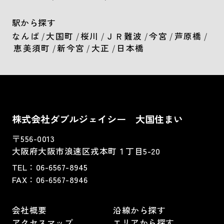
駅から探す
なんば
/
大国町
/
桜川
/
ＪＲ難波
/
今宮
/
芦原橋
/
恵美須町
/
新今宮
/
大正
/
日本橋
株式会社ダブルジェイシー 大国住まい
〒556-0013
大阪府大阪市浪速区戎本町１丁目5-20
TEL：
06-6567-8945
FAX：06-6567-8946
会社概要
沿線から探す
アクセスマップ
エリアから探す