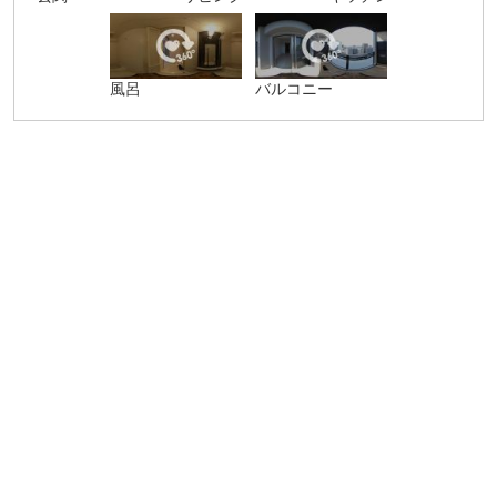
風呂
バルコニー