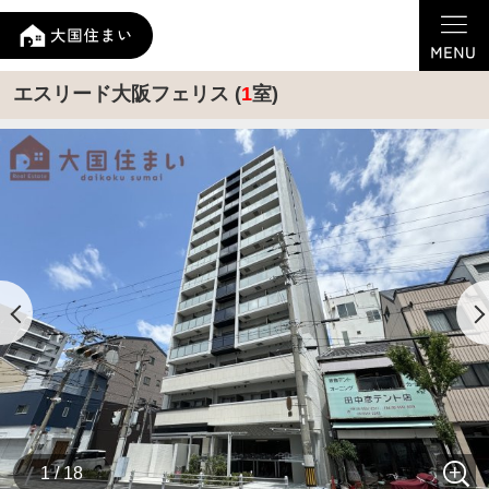
エスリード大阪フェリス (
1
室)
1 / 18