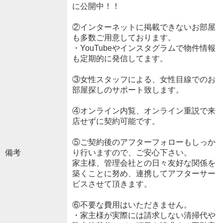
に公開中！！
②インターネットに掲載できないお部屋
も多数ご用意しております。
・YouTubeやインスタグラムで物件情報
も定期的に発信してます。
③女性スタッフによる、女性目線でのお
部屋探しのサポート致します。
④オンライン内覧、オンライン重説で来
店せずに契約可能です。
⑤ご契約後のアフターフォローもしっか
備考
り行いますので、ご安心下さい。
家主様、管理会社との日々友好な関係を
築くことに努め、連携してアフターサー
ビスさせて頂きます。
⑥不要な費用はいただきません。
・家主様が実際には請求しない清掃代や