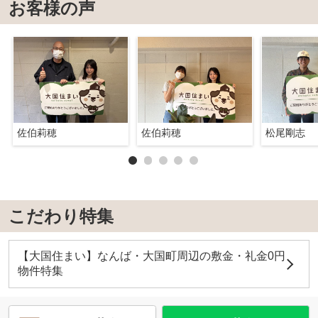
お客様の声
佐伯莉穂
佐伯莉穂
松尾剛志
こだわり特集
【大国住まい】なんば・大国町周辺の敷金・礼金0円
物件特集