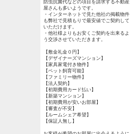
防虫抗菌代などの項目を請求する不動産
屋さんも多いようです。
・インターネットで見た他社の掲載物件
も弊社で見積もりで最安値でご契約して
いただけます。
・他社様よりもお安くご契約を出来るよ
う交渉させていただきます。
【敷金礼金０円】
【デザイナーズマンション】
【家具家電付き物件】
【ペット飼育可能】
【ファミリー物件】
【法人契約】
【初期費用カード払い】
【新築マンション】
【初期費用が安いお部屋】
【審査が不安】
【ルームシェア希望】
【保証人無し】
お客様が希望のお部屋に出会えるように