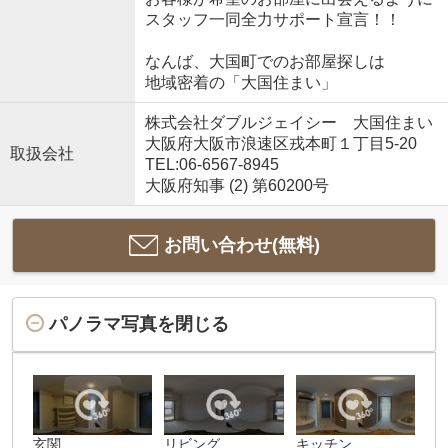
スタッフ一同全力サポート宣言！！
なんば、大国町でのお部屋探しは
地域密着の「大国住まい」
株式会社ダブルジェイシー 大国住まい
大阪府大阪市浪速区戎本町１丁目5-20
取扱会社
TEL:06-6567-8945
大阪府知事 (2) 第60200号
お問い合わせ(無料)
パノラマ写真を閉じる
玄関
リビング
キッチン