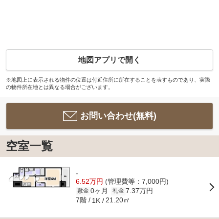
地図アプリで開く
※地図上に表示される物件の位置は付近住所に所在することを表すものであり、実際
の物件所在地とは異なる場合がございます。
お問い合わせ(無料)
空室一覧
-
6.52万円
(管理費等：7,000円)
0ヶ月
7.37万円
敷金
礼金
7階
21.20㎡
1K