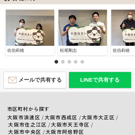
佐伯莉穂
松尾剛志
佐伯莉穂
メールで共有する
LINEで共有する
市区町村から探す
大阪市浪速区
/
大阪市西成区
/
大阪市大正区
/
大阪市住之江区
/
大阪市天王寺区
/
大阪市中央区
/
大阪市阿倍野区