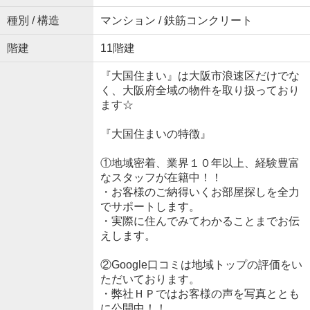
種別 / 構造
マンション / 鉄筋コンクリート
階建
11階建
『大国住まい』は大阪市浪速区だけでな
く、大阪府全域の物件を取り扱っており
ます☆
『大国住まいの特徴』
①地域密着、業界１０年以上、経験豊富
なスタッフが在籍中！！
・お客様のご納得いくお部屋探しを全力
でサポートします。
・実際に住んでみてわかることまでお伝
えします。
②Google口コミは地域トップの評価をい
ただいております。
・弊社ＨＰではお客様の声を写真ととも
に公開中！！