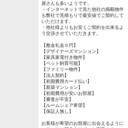
屋さんも多いようです。
・インターネットで見た他社の掲載物件
も弊社で見積もりで最安値でご契約して
いただけます。
・他社様よりもお安くご契約を出来るよ
う交渉させていただきます。
【敷金礼金０円】
【デザイナーズマンション】
【家具家電付き物件】
【ペット飼育可能】
【ファミリー物件】
【法人契約】
【初期費用カード払い】
【新築マンション】
【初期費用が安いお部屋】
【審査が不安】
【ルームシェア希望】
【保証人無し】
お客様が希望のお部屋に出会えるように