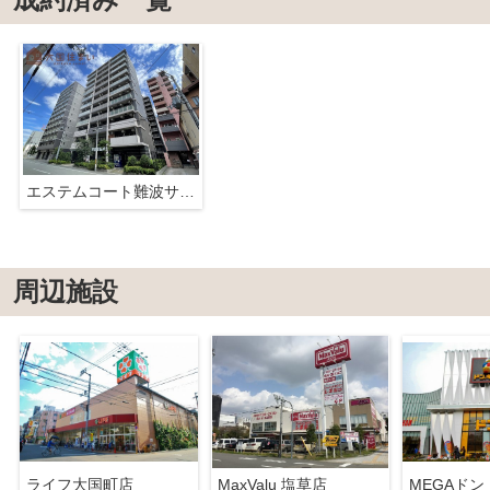
エステムコート難波サウスプレイスIVパークグレイス
周辺施設
ライフ大国町店
MaxValu 塩草店