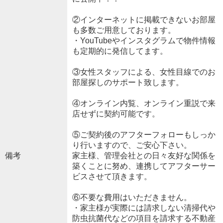
②インターネットに掲載できないお部屋
も多数ご用意しております。
・YouTubeやインスタグラムで物件情報
も定期的に発信してます。
③女性スタッフによる、女性目線でのお
部屋探しのサポート致します。
④オンライン内覧、オンライン重説で来
店せずに契約可能です。
⑤ご契約後のアフターフォローもしっか
り行いますので、ご安心下さい。
備考
家主様、管理会社との日々友好な関係を
築くことに努め、連携してアフターサー
ビスさせて頂きます。
⑥不要な費用はいただきません。
・家主様が実際には請求しない清掃代や
防虫抗菌代などの項目を請求する不動産