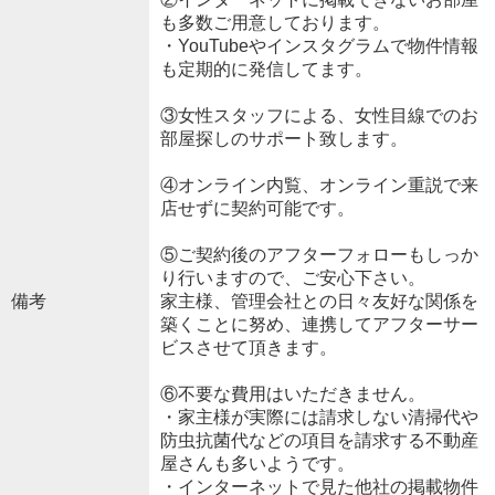
も多数ご用意しております。
・YouTubeやインスタグラムで物件情報
も定期的に発信してます。
③女性スタッフによる、女性目線でのお
部屋探しのサポート致します。
④オンライン内覧、オンライン重説で来
店せずに契約可能です。
⑤ご契約後のアフターフォローもしっか
り行いますので、ご安心下さい。
備考
家主様、管理会社との日々友好な関係を
築くことに努め、連携してアフターサー
ビスさせて頂きます。
⑥不要な費用はいただきません。
・家主様が実際には請求しない清掃代や
防虫抗菌代などの項目を請求する不動産
屋さんも多いようです。
・インターネットで見た他社の掲載物件