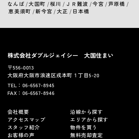
なんば
/
大国町
/
桜川
/
ＪＲ難波
/
今宮
/
芦原橋
/
恵美須町
/
新今宮
/
大正
/
日本橋
株式会社ダブルジェイシー 大国住まい
〒556-0013
大阪府大阪市浪速区戎本町１丁目5-20
TEL：
06-6567-8945
FAX：06-6567-8946
会社概要
沿線から探す
アクセスマップ
エリアから探す
スタッフ紹介
物件を買う
お客様の声
無料売却査定