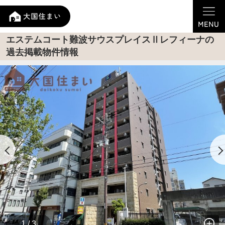
エステムコート難波サウスプレイスⅡレフィーナの
過去掲載物件情報
1 / 3