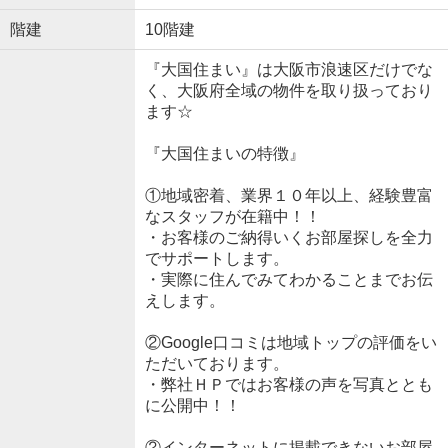
階建
10階建
『大国住まい』は大阪市浪速区だけでな
く、大阪府全域の物件を取り扱っており
ます☆
『大国住まいの特徴』
①地域密着、業界１０年以上、経験豊富
なスタッフが在籍中！！
・お客様のご納得いくお部屋探しを全力
でサポートします。
・実際に住んでみてわかることまでお伝
えします。
②Google口コミは地域トップの評価をい
ただいております。
・弊社ＨＰではお客様の声を写真ととも
に公開中！！
②インターネットに掲載できないお部屋