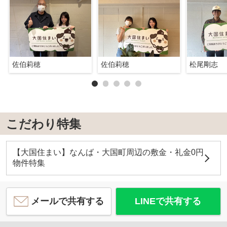
佐伯莉穂
佐伯莉穂
松尾剛志
こだわり特集
【大国住まい】なんば・大国町周辺の敷金・礼金0円
物件特集
メールで共有する
LINEで共有する