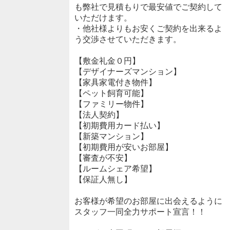
も弊社で見積もりで最安値でご契約して
いただけます。
・他社様よりもお安くご契約を出来るよ
う交渉させていただきます。
【敷金礼金０円】
【デザイナーズマンション】
【家具家電付き物件】
【ペット飼育可能】
【ファミリー物件】
【法人契約】
【初期費用カード払い】
【新築マンション】
【初期費用が安いお部屋】
【審査が不安】
【ルームシェア希望】
【保証人無し】
お客様が希望のお部屋に出会えるように
スタッフ一同全力サポート宣言！！