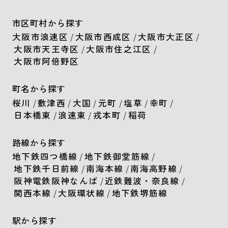
市区町村から探す
大阪市浪速区
/
大阪市西成区
/
大阪市大正区
/
大阪市天王寺区
/
大阪市住之江区
/
大阪市阿倍野区
町名から探す
桜川
/
敷津西
/
大国
/
元町
/
塩草
/
幸町
/
日本橋東
/
浪速東
/
戎本町
/
稲荷
路線から探す
地下鉄四つ橋線
/
地下鉄御堂筋線
/
地下鉄千日前線
/
南海本線
/
南海高野線
/
阪神電鉄阪神なんば
/
近鉄難波・奈良線
/
関西本線
/
大阪環状線
/
地下鉄堺筋線
駅から探す