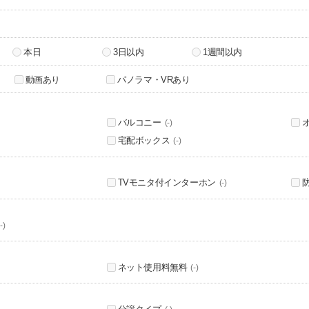
本日
3日以内
1週間以内
動画あり
パノラマ・VRあり
バルコニー
(-)
宅配ボックス
(-)
TVモニタ付インターホン
(-)
-)
ネット使用料無料
(-)