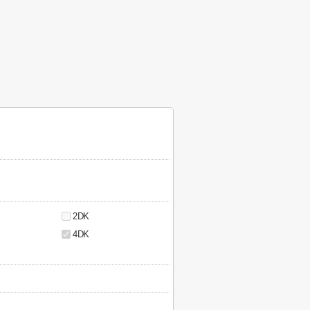
2DK
4DK