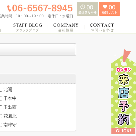
00
00
営業時間：
10：00～19：00
定休日：
水曜日
北開
千本中
玉出西
花園北
南津守